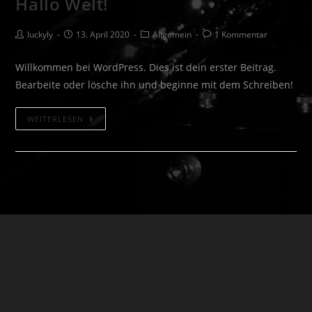
Hallo Welt!
Beitrags-
Beitrag
Beitrags-
Beitrags-
luckyly
13. April 2020
Allgemein
1 Kommentar
Autor:
veröffentlicht:
Kategorie:
Kommentare:
Willkommen bei WordPress. Dies ist dein erster Beitrag.
Bearbeite oder lösche ihn und beginne mit dem Schreiben!
Hallo
WEITERLESEN
Welt!